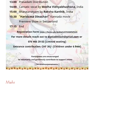
Mehr
Share This Event