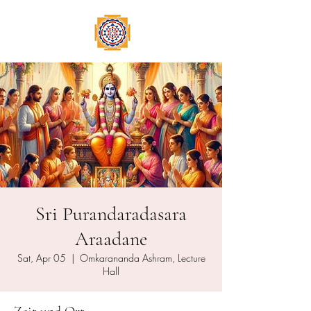
Sri Purandaradasara
Araadane
Sat, Apr 05
  |  
Omkarananda Ashram, Lecture
Hall